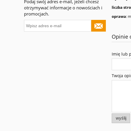
Podaj swój adres e-mail, jeżeli chcesz
otrzymywać informacje o nowościach i
liczba str
promocjach.
oprawa
: 
Opinie 
Imię lub 
Twoja opi
wyślij