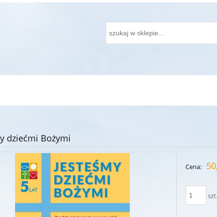
y dziećmi Bożymi
50
Cena:
szt