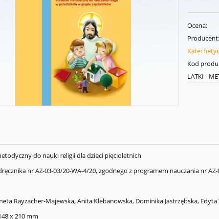
Ocena:
Producent
Katechety
Kod produ
LATKI - ME
todyczny do nauki religii dla dzieci pięcioletnich
ręcznika nr AZ-03-03/20-WA-4/20, zgodnego z programem nauczania nr AZ-0
Aneta Rayzacher-Majewska, Anita Klebanowska, Dominika Jastrzębska, Edyta
 148 x 210 mm