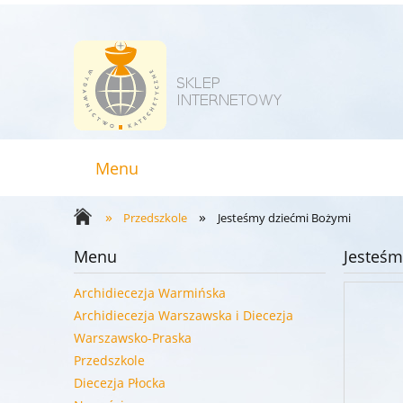
Menu
»
»
Przedszkole
Jesteśmy dziećmi Bożymi
Menu
Jesteśm
Archidiecezja Warmińska
Archidiecezja Warszawska i Diecezja
Warszawsko-Praska
Przedszkole
Diecezja Płocka