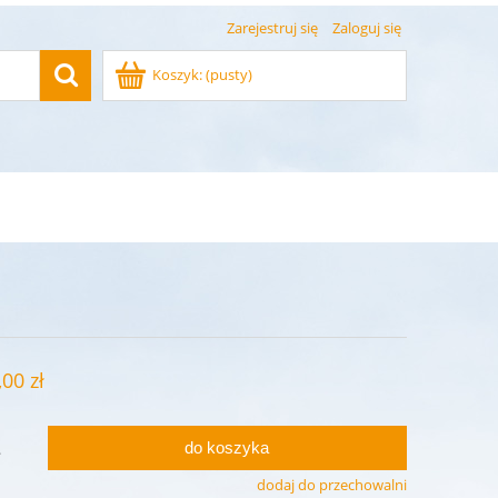
Zarejestruj się
Zaloguj się
Koszyk:
(pusty)
,00 zł
do koszyka
.
dodaj do przechowalni